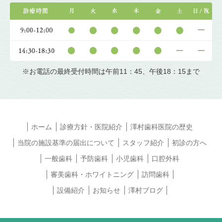
※お電話の最終受付時間は午前11：45、午後18：15まで
ホーム
診療方針・医院紹介
澤村歯科医院の歴史
当院の施設基準の届出について
スタッフ紹介
初診の方へ
一般歯科
予防歯科
小児歯科
口腔外科
審美歯科・ホワイトニング
訪問歯科
設備紹介
お知らせ
澤村ブログ