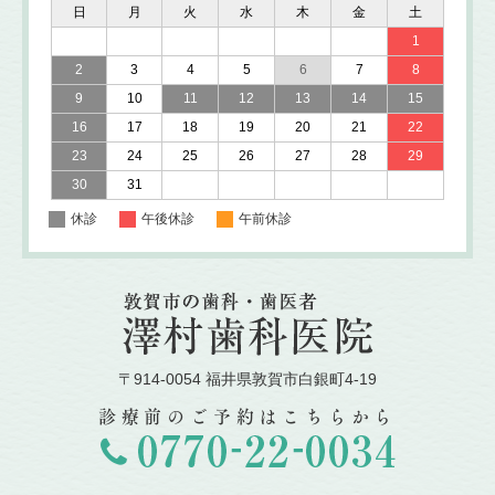
日
月
火
水
木
金
土
1
2
3
4
5
6
7
8
9
10
11
12
13
14
15
16
17
18
19
20
21
22
23
24
25
26
27
28
29
30
31
休診
午後休診
午前休診
〒914-0054 福井県敦賀市白銀町4-19
診療前のご予約はこちらから