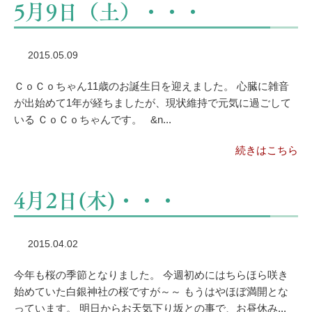
5月9日（土）・・・
2015.05.09
ＣｏＣｏちゃん11歳のお誕生日を迎えました。 心臓に雑音
が出始めて1年が経ちましたが、現状維持で元気に過ごして
いる ＣｏＣｏちゃんです。 &n...
続きはこちら
4月2日(木)・・・
2015.04.02
今年も桜の季節となりました。 今週初めにはちらほら咲き
始めていた白銀神社の桜ですが～～ もうはやほぼ満開とな
っています。 明日からお天気下り坂との事で、お昼休み...