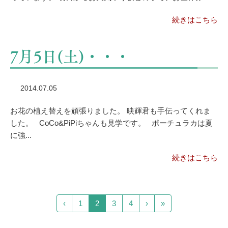
続きはこちら
7月5日(土)・・・
2014.07.05
お花の植え替えを頑張りました。 映輝君も手伝ってくれま
した。 CoCo&PiPiちゃんも見学です。 ポーチュラカは夏
に強...
続きはこちら
‹
1
2
3
4
›
»