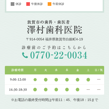
休診
午後休診
午前休診
〒914-0054 福井県敦賀市白銀町4-19
診療前のご予約はこちらから
※お電話の最終受付時間は午前11：45、午後18：15まで