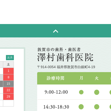
土
〒914-0054 福井県敦賀市白銀町4-19
1
8
15
22
29