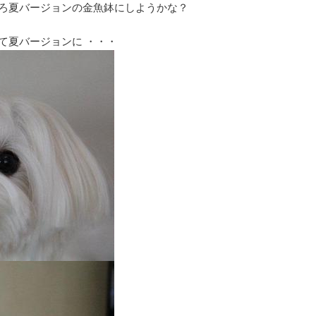
ろ夏バージョンの金魚鉢にしようかな？
て夏バージョンに ・・・