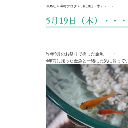
HOME
>
澤村ブログ
>
5月19日（木）・・・
5月19日（木）・・・
昨年9月のお祭りで掬った金魚・・・
4年前に掬った金魚と一緒に元気に育って