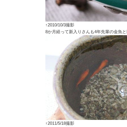
↑2010/10/3撮影
8か月経って新入りさんも4年先輩の金魚
↑2011/5/18撮影