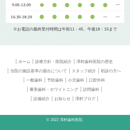
※お電話の最終受付時間は午前11：45、午後18：15まで
ホーム
診療方針・医院紹介
澤村歯科医院の歴史
当院の施設基準の届出について
スタッフ紹介
初診の方へ
一般歯科
予防歯科
小児歯科
口腔外科
審美歯科・ホワイトニング
訪問歯科
設備紹介
お知らせ
澤村ブログ
© 2022 澤村歯科医院.