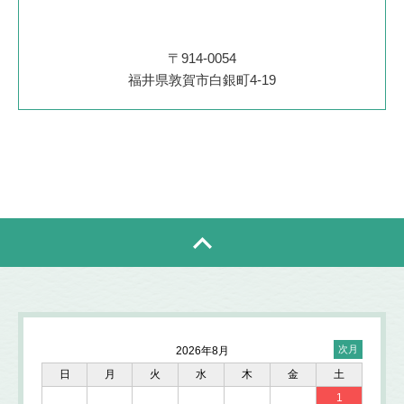
〒914-0054
福井県敦賀市白銀町4-19
2026年8月
日
月
火
水
木
金
土
1