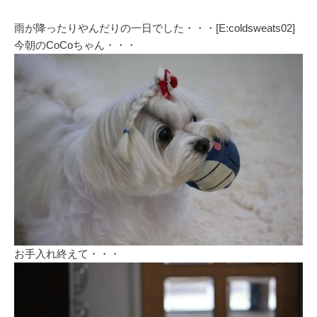
雨が降ったりやんだりの一日でした・・・[E:coldsweats02]
今朝のCoCoちゃん・・・
お手入れ終えて・・・