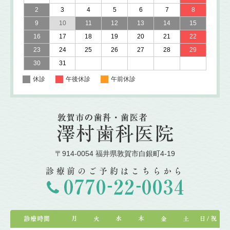
2
3
4
5
6
7
8
9
10
11
12
13
14
15
16
17
18
19
20
21
22
23
24
25
26
27
28
29
30
31
休診
午後休診
午前休診
〒914-0054 福井県敦賀市白銀町4-19
診療前のご予約はこちらから