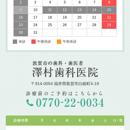
2
3
4
5
6
7
8
9
10
11
12
13
14
15
16
17
18
19
20
21
22
23
24
25
26
27
28
29
30
31
休診
午後休診
午前休診
〒914-0054 福井県敦賀市白銀町4-19
診療前のご予約はこちらから