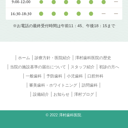
※お電話の最終受付時間は午前11：45、午後18：15まで
ホーム
診療方針・医院紹介
澤村歯科医院の歴史
当院の施設基準の届出について
スタッフ紹介
初診の方へ
一般歯科
予防歯科
小児歯科
口腔外科
審美歯科・ホワイトニング
訪問歯科
設備紹介
お知らせ
澤村ブログ
© 2022 澤村歯科医院.