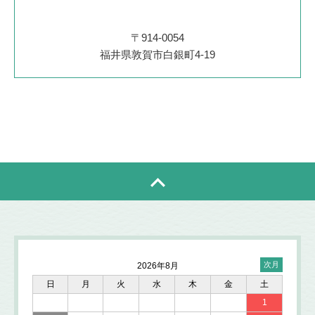
〒914-0054
福井県敦賀市白銀町4-19
2026年8月
日
月
火
水
木
金
土
1